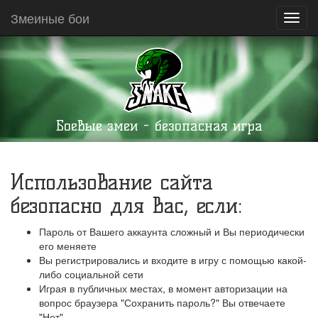
Змеиные бои
Toggl
navig
Боевые змеи - безопасная игра
Использование сайта
безопасно для Вас, если:
Пароль от Вашего аккаунта сложный и Вы периодически
его меняете
Вы регистрировались и входите в игру с помощью какой-
либо социальной сети
Играя в публичных местах, в момент авторизации на
вопрос браузера "Сохранить пароль?" Вы отвечаете
"Нет"