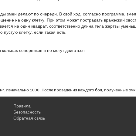
оды змеи делают по очереди. В свой ход, согласно программе, змея
щение на одну клетку. При этом может пострадать вражеский хвост
вается на один квадрат, соответственно длина тела жертвы уменьш
 пустую клетку, если такая есть.
и кольцах соперников и не могут двигаться
нг. Изначально 1000. После проведения каждого боя, полученные очк
Правила
Безопасность
Обратная связь